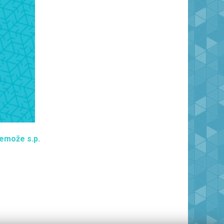
remože s.p.